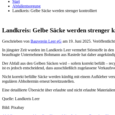
Start
Abfallentsorgung
Landkreis: Gelbe Säcke werden strenger kontrolliert
Landkreis: Gelbe Säcke werden strenger ko
Geschrieben von
Bauverein Leer eG
am
19. Juni 2025
. Veröffentlich
In jüngster Zeit wurden im Landkreis Leer vermehrt Störstoffe in den
beauftragte Unternehmen Bohmann aus Rastede hat daher angekündigt, 
Der Abfall aus den Gelben Säcken wird – sofern korrekt befüllt – rec
ist es jedoch entscheidend, dass ausschließlich zugelassene Verkauf
Nicht korrekt befüllte Säcke werden künftig mit einem Aufkleber vers
regulären Abholtermin erneut bereitzustellen.
Eine detaillierte Übersicht über erlaubte und nicht erlaubte Materiali
Quelle: Landkreis Leer
Bild: Pixabay