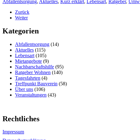
Abfallentsorgung
,
Aktuelles
,
Kurz erklärt
,
Lebensart
,
Ratgeber
,
Umwe
Zurück
Weiter
Kategorien
Abfallentsorgung
(14)
Aktuelles
(115)
Lebensart
(105)
Mietangebote
(9)
Nachbarschaftshilfe
(95)
Ratgeber Wohnen
(140)
Tagesfahrten
(4)
Treffpunkt Bauverein
(58)
Über uns
(106)
Veranstaltungen
(43)
Rechtliches
Impressum